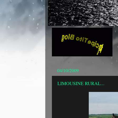
04/10/2009
LIMOUSINE RURAL...