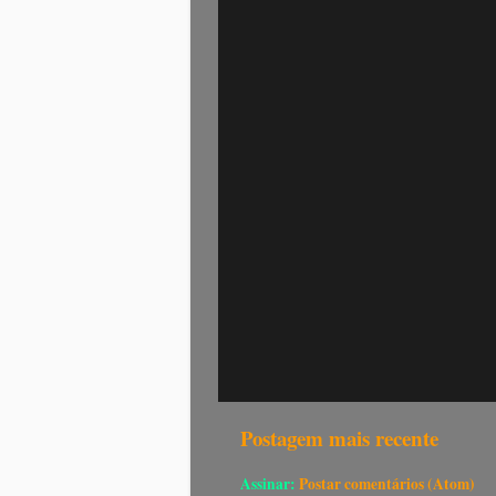
Postagem mais recente
Assinar:
Postar comentários (Atom)