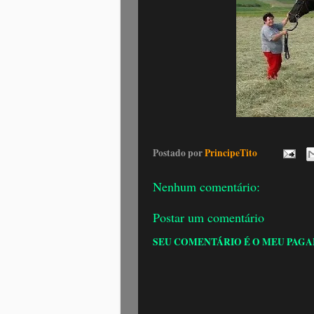
Postado por
PrincipeTito
Nenhum comentário:
Postar um comentário
SEU COMENTÁRIO É O MEU PAGA